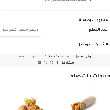
16
شخص يشاهد هذا المنتج الآن!
معلومات إضافية
عدد القطع
١٠ قطع وسط
,
٦ قطع كبير
الشحن والتوصيل
رمز المنتج:
غير محدد
التصنيفات:
بلد الغريب
,
طعام
مشاركة:
منتجات ذات صلة