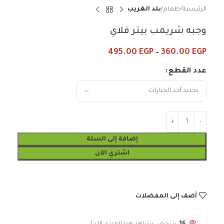
الرئيسية
طعام
بلد الغريب
وجبه شريمب بيتر فلاي
495.00
EGP
–
360.00
EGP
عدد القطع
إضافة إلى السلة
اشتري الآن
أضف إلى المفضلات