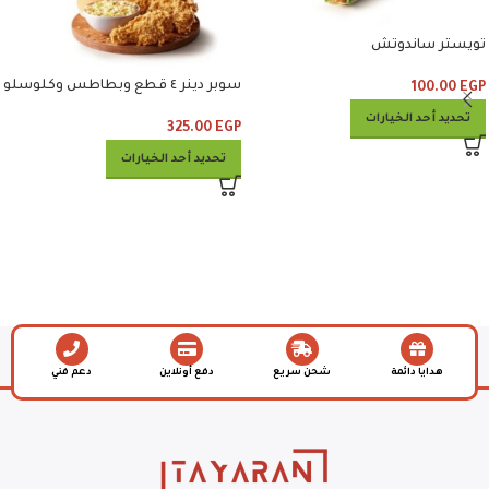
تويستر ساندوتش
سوبر دينر ٤ قطع وبطاطس وكلوسلو
100.00
EGP
تحديد أحد الخيارات
325.00
EGP
تحديد أحد الخيارات
هدايا دائمة
شحن سريع
دفع أونلاين
دعم فني