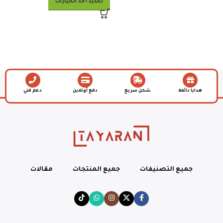
تحديد أحد الخيارات
هدايا دائمة
شحن سريع
دفع أونلاين
دعم فني
جميع التصنيفات
جميع المنتجات
مقالات