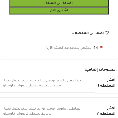
إضافة إلى السلة
اشتري الآن
أضف إلى المفضلات
44
شخص يشاهد هذا المنتج الآن!
معلومات إضافية
اختار
بطاطس مايونيز
,
توميه
,
ثوزاند ايلاند
,
جبنه بيضا
,
خضار
مايونيز
,
سلطه خضرا
,
فاصوليا
,
كلوسلو
السلطه ١
اختار
بطاطس مايونيز
,
توميه
,
ثوازند ايلاند
,
جبنه بيضا
,
خضار
مايونيز
,
سلطه
,
فاصوليا
,
كلوسلو
السلطه ٢