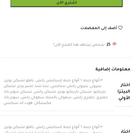
اشتري الآن
أضف إلى المفضلات
25
شخص يشاهد هذا المنتج الآن!
معلومات إضافية
٣ أنواع جبنه
,
٦ أنواع جبنه
,
إسبانيش رانش
,
بافلو تشيكن بوبرز
,
اختار
بيبروني
,
بيبروني رانش سبايسي
,
تشا تشا
,
تشيز برجر
,
تشيكن
البيتزا
باربيكيو
,
تشيكن باربيكيو بوبرز
,
تشيكن رانش
,
تشيكن سوبر بابا
,
جمبري
,
جمبري رانش
,
سموكي بالجبنه
,
سموكي رانش
,
سوبر بابا
,
الأولي
مكسيكان
,
هوت اند سبايسي
٣ أنواع جبنه
,
٦ أنواع جبنه
,
اسبانيش رانش
,
بافلو تشيكن بوبرز
,
اختار