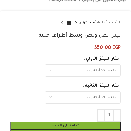
الرئيسية
طعام
بابا جونز
بيتزا نص ونص وسط أطراف جبنه
350.00
EGP
اختار البيتزا الأولي
اختار البيتزا التانيه
إضافة إلى السلة