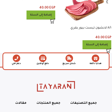
40.00
EGP
إضافة إلى السلة
٨/١ لانشون تيست بيور يقري
40.00
EGP
إضافة إلى السلة
هدايا دائمة
شحن سريع
دفع أونلاين
دعم فني
جميع التصنيفات
جميع المنتجات
مقالات