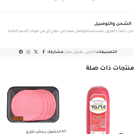
الشحن والتوصيل
نحن دائماً جاهزون لمساعدتكتواصل معنا من خلال أي من قنوات الدعم التالية:
التصنيفات:
الجبن
,
طيران مارت
مشاركة:
منتجات ذات صلة
٨/١ لانشون ريتش بقري