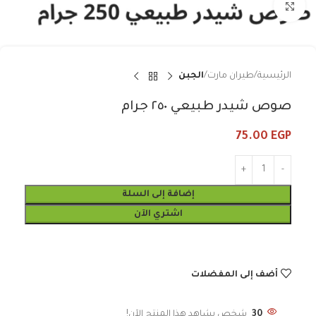
Click to enlarge
الرئيسية
طيران مارت
الجبن
صوص شيدر طبيعي ٢٥٠ جرام
75.00
EGP
إضافة إلى السلة
اشتري الآن
أضف إلى المفضلات
30
شخص يشاهد هذا المنتج الآن!