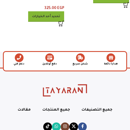
وبطاطس وكلوسلو وبيبسي
325.00
EGP
تحديد أحد الخيارات
هدايا دائمة
شحن سريع
دفع أونلاين
دعم فني
جميع التصنيفات
جميع المنتجات
مقالات