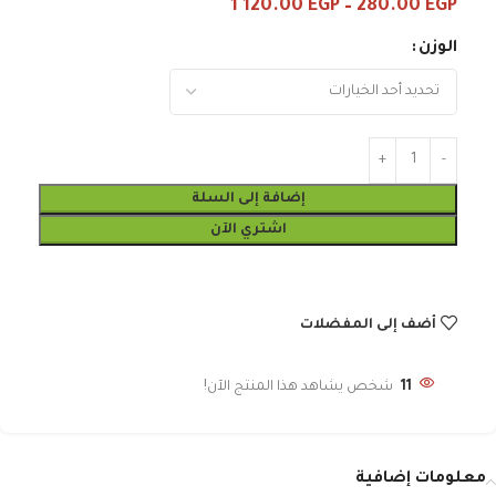
1 120.00
EGP
–
280.00
EGP
الوزن
إضافة إلى السلة
اشتري الآن
أضف إلى المفضلات
11
شخص يشاهد هذا المنتج الآن!
معلومات إضافية