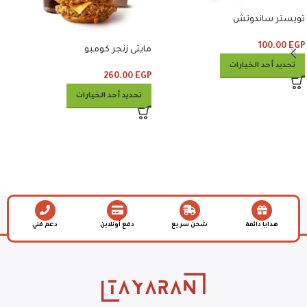
تويستر ساندوتش
100.00
EGP
مايتى زنجر كومبو
تحديد أحد الخيارات
260.00
EGP
تحديد أحد الخيارات
هدايا دائمة
شحن سريع
دفع أونلاين
دعم فني