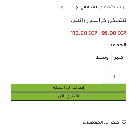
الرئيسية
طعام
الشافعي
تشيكن كراسبي رانش
110.00
EGP
–
95.00
EGP
الحجم
كبير
وسط
إضافة إلى السلة
اشتري الآن
أضف إلى المفضلات