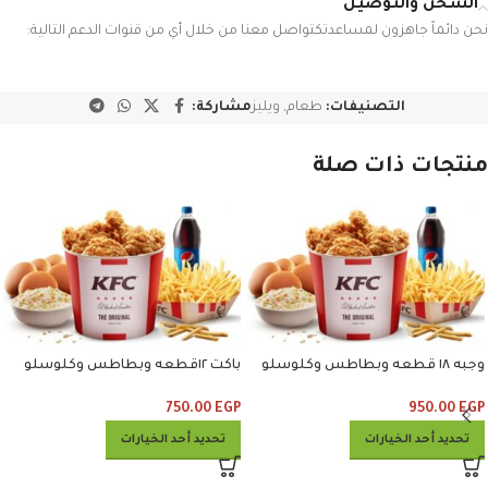
الشحن والتوصيل
نحن دائماً جاهزون لمساعدتكتواصل معنا من خلال أي من قنوات الدعم التالية:
التصنيفات:
طعام
,
ويليز
مشاركة:
منتجات ذات صلة
وجبه ١٨ قطعه وبطاطس وكلوسلو
باكت ١٢قطعه وبطاطس وكلوسلو
وبيبسي
وبيبسي
750.00
EGP
950.00
EGP
تحديد أحد الخيارات
تحديد أحد الخيارات