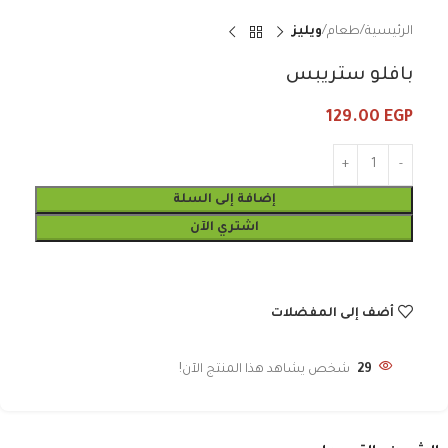
الرئيسية
طعام
ويليز
بافلو ستريبس
129.00
EGP
إضافة إلى السلة
اشتري الآن
أضف إلى المفضلات
29
شخص يشاهد هذا المنتج الآن!