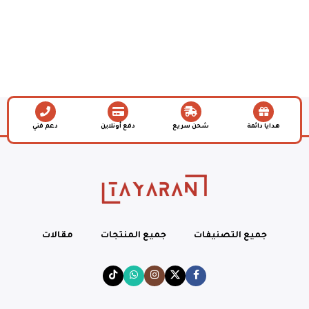
هدايا دائمة
شحن سريع
دفع أونلاين
دعم فني
جميع التصنيفات
جميع المنتجات
مقالات