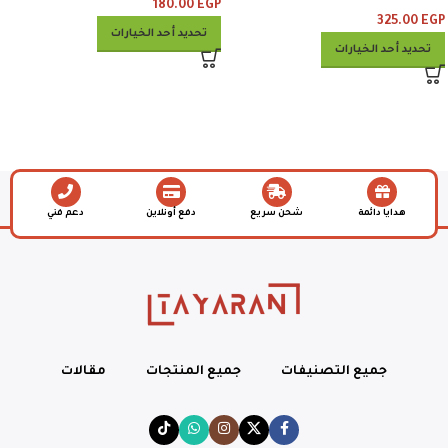
وبطاطس وكلوسلو وبيبسي
180.00
EGP
325.00
EGP
تحديد أحد الخيارات
تحديد أحد الخيارات
هدايا دائمة
شحن سريع
دفع أونلاين
دعم فني
جميع التصنيفات
جميع المنتجات
مقالات