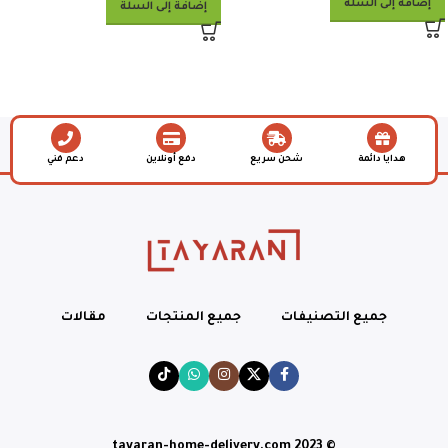
إضافة إلى السلة
إضافة إلى السلة
هدايا دائمة
شحن سريع
دفع أونلاين
دعم فني
جميع التصنيفات
جميع المنتجات
مقالات
© tayaran-home-delivery.com 2023