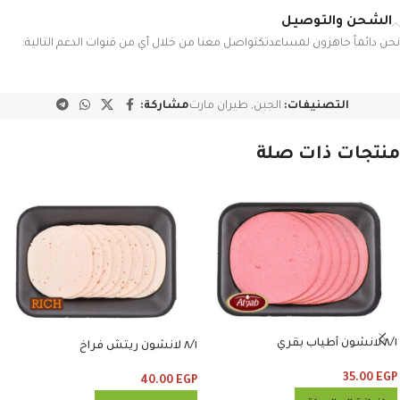
الشحن والتوصيل
نحن دائماً جاهزون لمساعدتكتواصل معنا من خلال أي من قنوات الدعم التالية:
التصنيفات:
الجبن
,
طيران مارت
مشاركة:
منتجات ذات صلة
٨/١ لانشون أطياب بقري
٨/١ لانشون ريتش فراخ
35.00
EGP
40.00
EGP