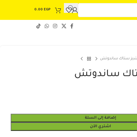
0.00
EGP
شيز ستاك ساندوتش
تاك ساندوتش
إضافة إلى السلة
اشتري الآن