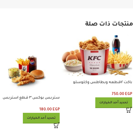
منتجات ذات صلة
باكت ١٢قطعه وبطاطس وكلوسلو
وبيبسي
750.00
EGP
ستربس بوكس ٣ قطع استربس
تحديد أحد الخيارات
وبطاطس وكلوسلو وبيبسي
180.00
EGP
تحديد أحد الخيارات