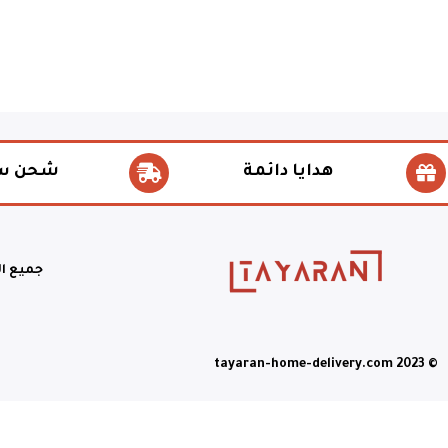
هدايا دائمة
شحن س
جميع ا
© tayaran-home-delivery.com 2023