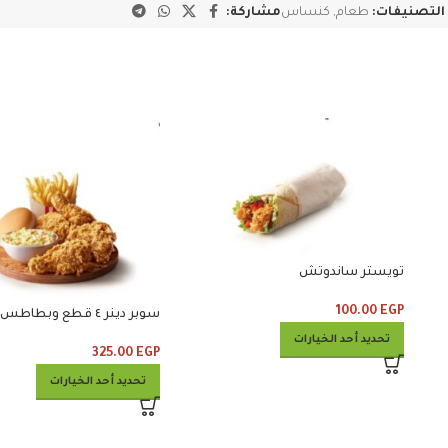
التصنيفات:
طعام
,
كنساس
مشاركة:
تويستر ساندوتش
100.00
EGP
سوبر دينر ٤ قطع وبطاطس وكلوسلو
تحديد أحد الخيارات
325.00
EGP
تحديد أحد الخيارات