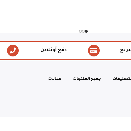
ريع
دفع أونلاين
لتصنيفات
جميع المنتجات
مقالات