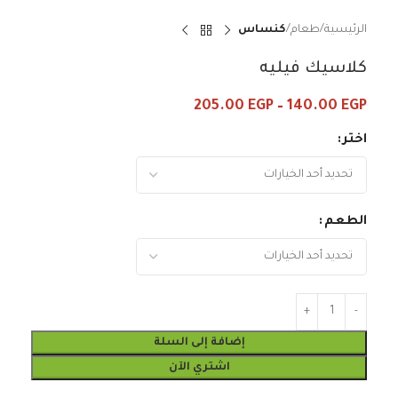
الرئيسية
طعام
كنساس
كلاسيك فيليه
205.00
EGP
–
140.00
EGP
اختر
الطعم
إضافة إلى السلة
اشتري الآن