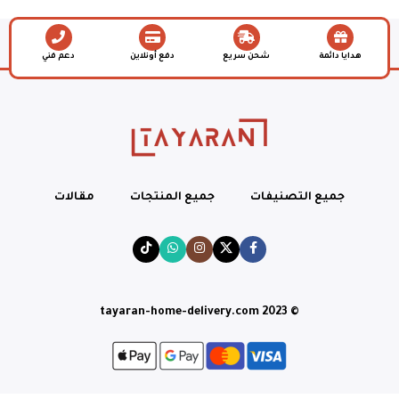
هدايا دائمة
شحن سريع
دفع أونلاين
دعم فني
جميع التصنيفات
جميع المنتجات
مقالات
© tayaran-home-delivery.com 2023