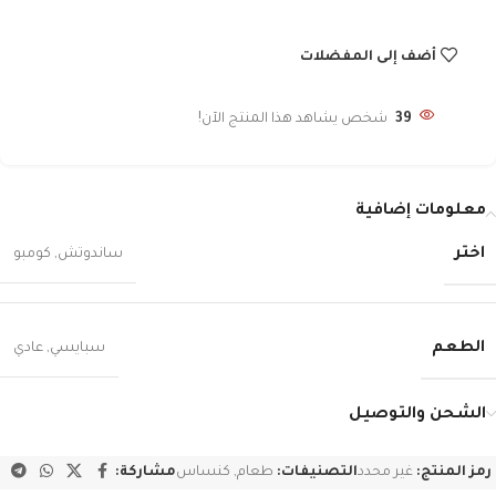
أضف إلى المفضلات
39
شخص يشاهد هذا المنتج الآن!
معلومات إضافية
اختر
ساندوتش
,
كومبو
الطعم
سبايسي
,
عادي
الشحن والتوصيل
رمز المنتج:
غير محدد
التصنيفات:
طعام
,
كنساس
مشاركة: