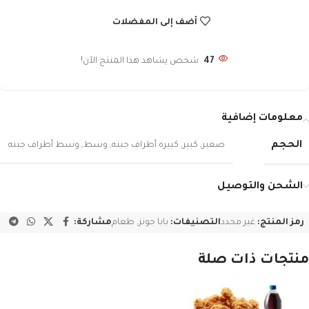
أضف إلى المفضلات
47
شخص يشاهد هذا المنتج الآن!
معلومات إضافية
الحجم
صغير
,
كبير
,
كبيره أطراف جبنه
,
وسط
,
وسط أطراف جبنه
الشحن والتوصيل
رمز المنتج:
غير محدد
التصنيفات:
بابا جونز
,
طعام
مشاركة:
منتجات ذات صلة