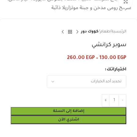
Click to enlarge
الرئيسية
طعام
كووك دور
سوبر كرانشي
260.00
EGP
–
130.00
EGP
اختياراتك
إضافة إلى السلة
اشتري الآن