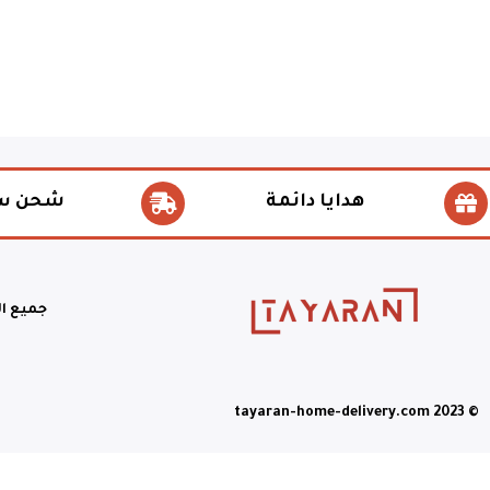
هدايا دائمة
شحن س
جميع ا
© tayaran-home-delivery.com 2023