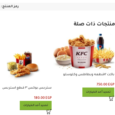
رمز المنتج:
غ
منتجات ذات صلة
باكت ١٢قطعه وبطاطس وكلوسلو
وبيبسي
750.00
EGP
ستربس بوكس ٣ قطع استربس
تحديد أحد الخيارات
وبطاطس وكلوسلو وبيبسي
180.00
EGP
تحديد أحد الخيارات