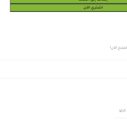
إضافة إلى السلة
اشتري الآن
نتج الآن!
كيلو