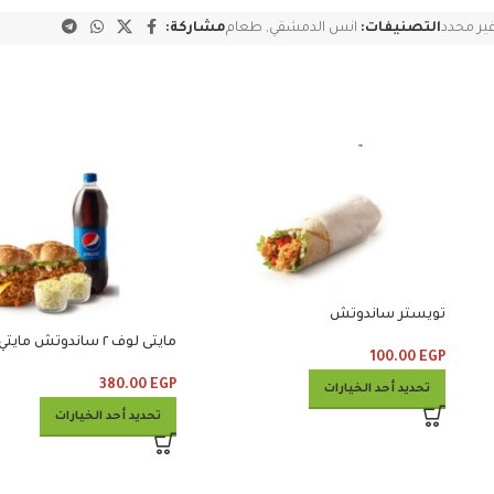
ير محدد
التصنيفات:
انس الدمشقي
,
طعام
مشاركة:
تويستر ساندوتش
100.00
EGP
كلوسلو ومشروب
380.00
EGP
تحديد أحد الخيارات
تحديد أحد الخيارات