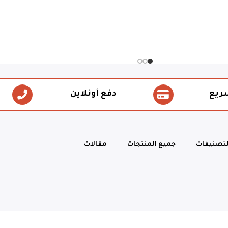
ريع
دفع أونلاين
لتصنيفات
جميع المنتجات
مقالات