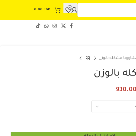
0.00
EGP
شاورما مشكله بالوزن
ه بالوزن
930.0