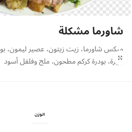
Click to enlarge
الوزن