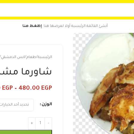
أنشئ القائمة الرئيسية أولا لعرضها هنا .
إظغط هنا
الرئيسية
طعام
انس الدمشقي
شاورما مشكل
0
EGP
–
480.00
EGP
الوزن