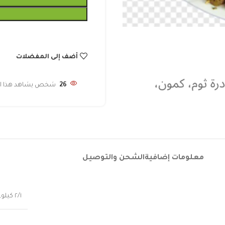
أضف إلى المفضلات
26
شخص يشاهد هذا الم
معلومات إضافية
الشحن والتوصيل
٢/١ كيلو
,