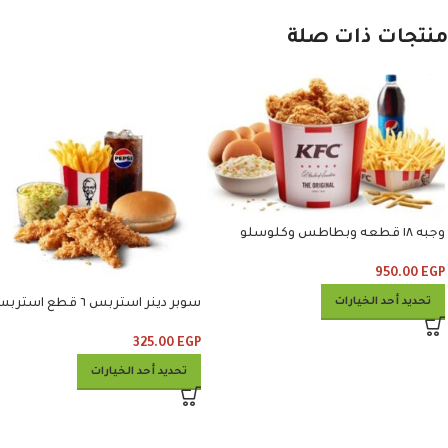
منتجات ذات صلة
وجبه ١٨ قطعه وبطاطس وكلوسلو
وبيبسي
950.00
EGP
تحديد أحد الخيارات
سوبر دينر استربس ٦ قطع است
وبطاطس وكلوسلو وبيبسي
325.00
EGP
تحديد أحد الخيارات