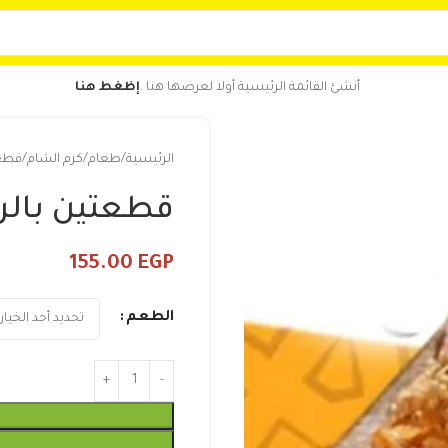
أنشئ القائمة الرئيسية أولا لعرضها هنا .
إظغط هنا
الرئيسية
طعام
كرم الشام
قطعت
قطعتين بالرز
155.00
EGP
الطعم