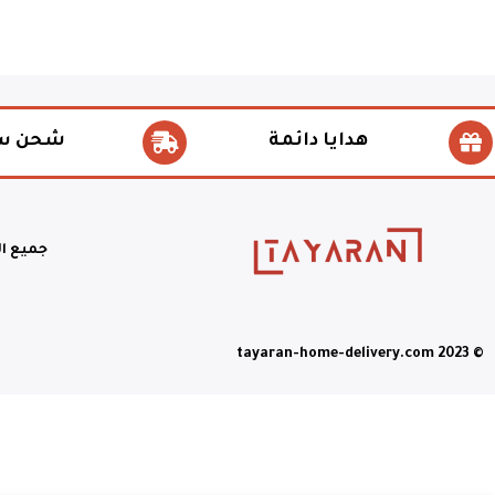
هدايا دائمة
شحن س
جميع ا
© tayaran-home-delivery.com 2023