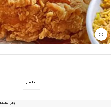
Click to enlarge
الطعم
رمز المنتج