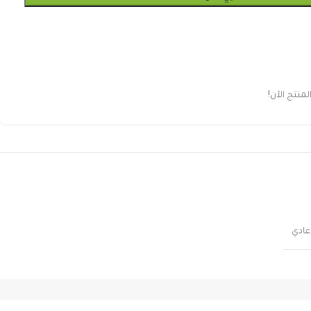
نتج الآن!
عادي