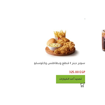
سوبر دينر ٤ قطع وبطاطس وكلوسلو
كلوسلو ومشروب
380.00
EGP
325.00
EGP
تحديد أحد الخيارات
تحديد أحد الخيارات