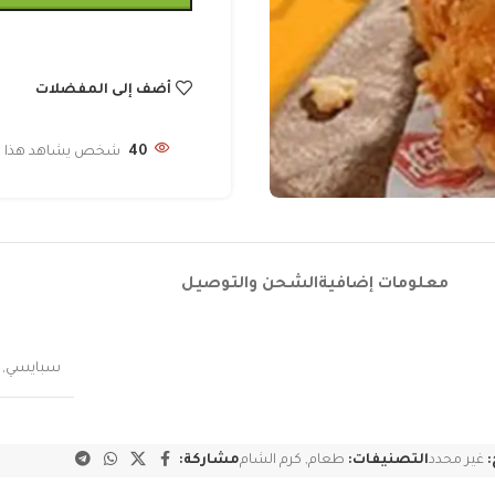
أضف إلى المفضلات
40
شخص يشاهد هذا الم
معلومات إضافية
الشحن والتوصيل
سبايسي
,
:
غير محدد
التصنيفات:
طعام
,
كرم الشام
مشاركة: