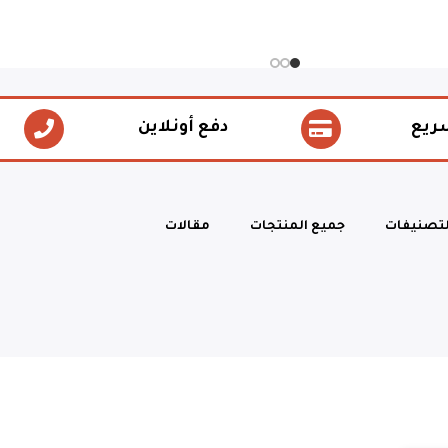
ريع
دفع أونلاين
لتصنيفات
جميع المنتجات
مقالات