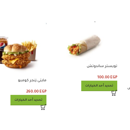
تويستر ساندوتش
100.00
EGP
مايتى زنجر كومبو
تحديد أحد الخيارات
ربس
260.00
EGP
تحديد أحد الخيارات