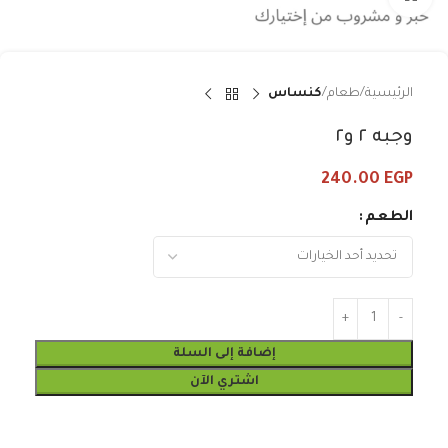
الرئيسية
طعام
كنساس
وجبه ٢ و٢
240.00
EGP
الطعم
إضافة إلى السلة
اشتري الآن