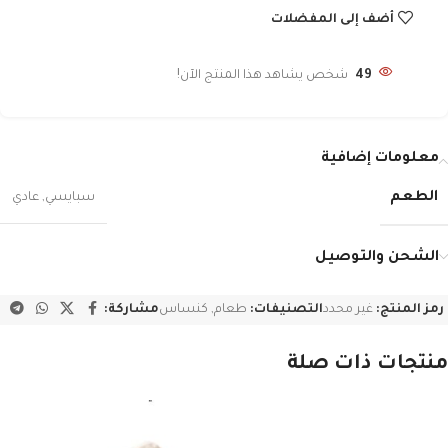
أضف إلى المفضلات
49
شخص يشاهد هذا المنتج الآن!
معلومات إضافية
الطعم
سبايسي
,
عادي
الشحن والتوصيل
رمز المنتج:
غير محدد
التصنيفات:
طعام
,
كنساس
مشاركة:
منتجات ذات صلة