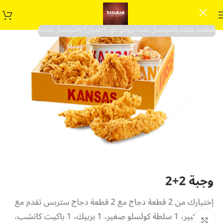
الطلب عليك والتوصيل علينا برومو كود (طيران) والتوصيل مجانا
Click to enlarge