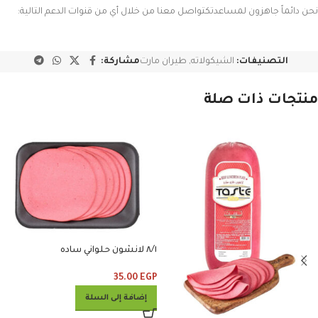
نحن دائماً جاهزون لمساعدتكتواصل معنا من خلال أي من قنوات الدعم التالية:
التصنيفات:
الشيكولاته
,
طيران مارت
مشاركة:
منتجات ذات صلة
٨/١ لانشون حلواني ساده
35.00
EGP
إضافة إلى السلة