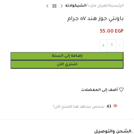
الرئيسية
طيران مارت
الشيكولاته
باونتي جوز هند ٥٧ جرام
55.00
EGP
إضافة إلى السلة
اشتري الآن
أضف إلى المفضلات
43
شخص يشاهد هذا المنتج الآن!
الشحن والتوصيل