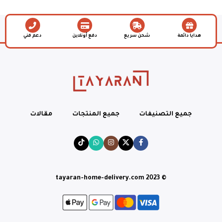
هدايا دائمة
شحن سريع
دفع أونلاين
دعم فني
جميع التصنيفات
جميع المنتجات
مقالات
© tayaran-home-delivery.com 2023