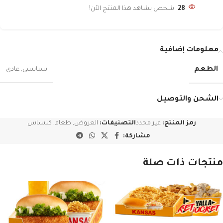
28
شخص يشاهد هذا المنتج الآن!
معلومات إضافية
الطعم
سبايسي
,
عادي
الشحن والتوصيل
رمز المنتج:
غير محدد
التصنيفات:
العروض
,
طعام
,
كنساس
مشاركة:
منتجات ذات صلة