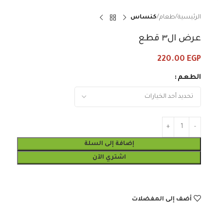
الرئيسية
طعام
كنساس
عرض ال٣ قطع
220.00
EGP
الطعم
إضافة إلى السلة
اشتري الآن
أضف إلى المفضلات