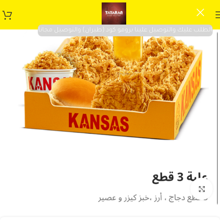
الطلب عليك والتوصيل علينا برومو كود (طيران) والتوصيل مجانا
Click to enlarge