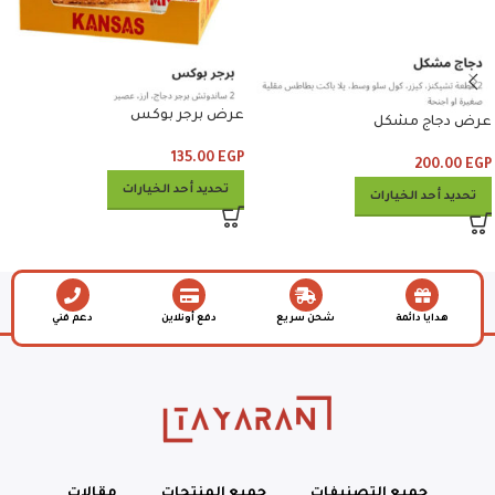
عرض برجر بوكس
عرض دجاج مشكل
135.00
EGP
200.00
EGP
تحديد أحد الخيارات
تحديد أحد الخيارات
هدايا دائمة
شحن سريع
دفع أونلاين
دعم فني
جميع التصنيفات
جميع المنتجات
مقالات