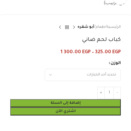
الرئيسية
طعام
أبو شقره
كباب لحم ضاني
1 300.00
EGP
–
325.00
EGP
الوزن
إضافة إلى السلة
اشتري الآن