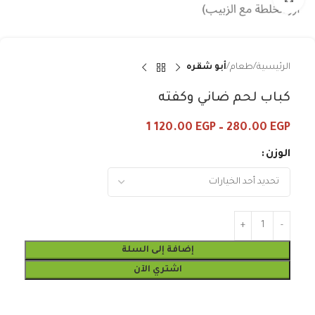
الرئيسية
طعام
أبو شقره
كباب لحم ضاني وكفته
1 120.00
EGP
–
280.00
EGP
الوزن
إضافة إلى السلة
اشتري الآن