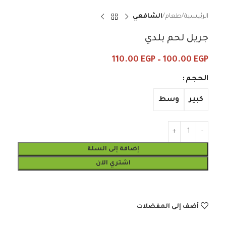
الرئيسية
طعام
الشافعي
جريل لحم بلدي
110.00
EGP
–
100.00
EGP
الحجم
كبير
وسط
إضافة إلى السلة
اشتري الآن
أضف إلى المفضلات