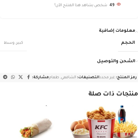
49
شخص يشاهد هذا المنتج الآن!
معلومات إضافية
الحجم
كبير
,
وسط
الشحن والتوصيل
رمز المنتج:
غير محدد
التصنيفات:
الشافعي
,
طعام
مشاركة:
منتجات ذات صلة