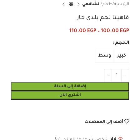
الرئيسية
طعام
الشافعي
فاهيتا لحم بلدي حار
110.00
EGP
–
100.00
EGP
الحجم
كبير
وسط
إضافة إلى السلة
اشتري الآن
أضف إلى المفضلات
44
شخص يشاهد هذا المنتج الآن!