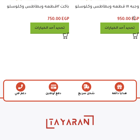
وجبه ١٨ قطعه وبطاطس وكلوسلو
باكت ١٢قطعه وبطاطس وكلوسلو
وبيبسي
وبيبسي
750.00
EGP
950.00
EGP
تحديد أحد الخيارات
تحديد أحد الخيارات
هدايا دائمة
شحن سريع
دفع أونلاين
دعم فني