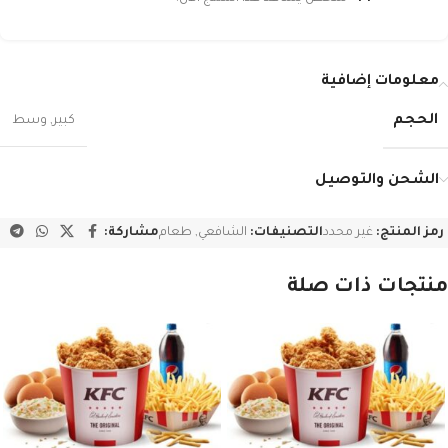
معلومات إضافية
الحجم
كبير
,
وسط
الشحن والتوصيل
رمز المنتج:
غير محدد
التصنيفات:
الشافعي
,
طعام
مشاركة:
منتجات ذات صلة